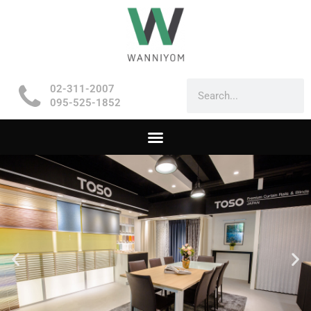
02-311-2007
095-525-1852