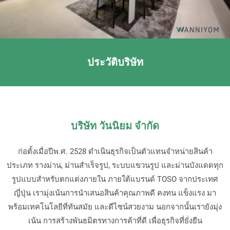
ประวัติบริษัท
บริษัท วันนิยม จำกัด
ก่อตั้งเมื่อปีพ.ศ. 2528 ดำเนินธุรกิจเป็นตัวแทนจำหน่ายสินค้า
ประเภท รางม่าน, ม่านสำเร็จรูป, ระบบแขวนรูป และม่านบังแดดทุก
รูปแบบสำหรับตกแต่งภายใน ภายใต้แบรนด์ TOSO จากประเทศ
ญี่ปุ่น เรามุ่งเน้นการนำเสนอสินค้าคุณภาพดี คงทน แข็งแรง มา
พร้อมเทคโนโลยีที่ทันสมัย และดีไซน์สวยงาม นอกจากนั้นเรายังมุ่ง
เน้น การสร้างพันธมิตรทางการค้าที่ดี เพื่อธุรกิจที่ยั่งยืน